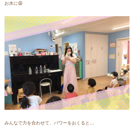
お水に😩
みんなで力を合わせて、パワーをおくると…