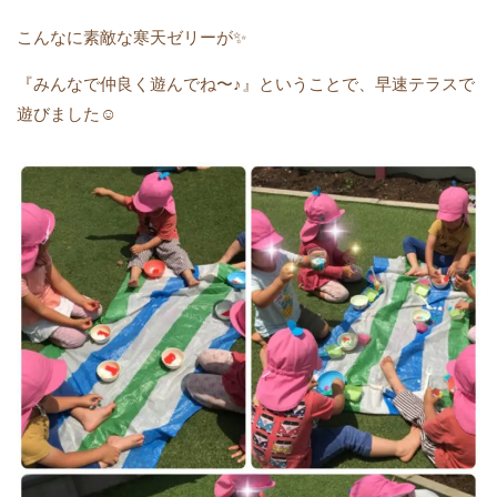
こんなに素敵な寒天ゼリーが✨
『みんなで仲良く遊んでね〜♪』ということで、早速テラスで
遊びました☺️