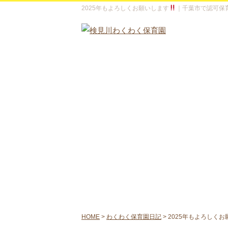
2025年もよろしくお願いします
｜千葉市で認可保
HOME
>
わくわく保育園日記
>
2025年もよろしく