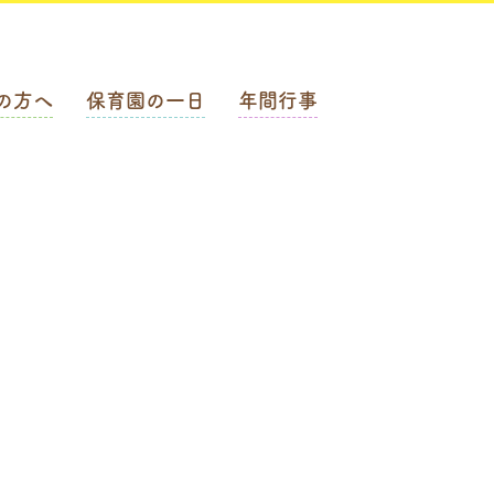
の方へ
保育園の一日
年間行事