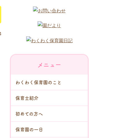
4
メニュー
わくわく保育園のこと
保育士紹介
初めての方へ
保育園の一日