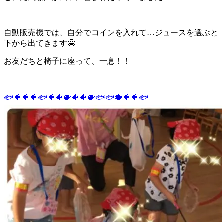
自動販売機では、自分でコインを入れて…ジュースを選ぶと
下から出てきます🤩
お友だちと椅子に座って、一息！！
🐟🐠🐠🐠🐟🐠🐠🐡🐠🐠🐡🐟🐟🐡🐠🐠🐟