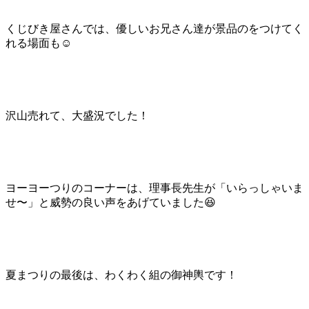
くじびき屋さんでは、優しいお兄さん達が景品のをつけてく
れる場面も☺️
沢山売れて、大盛況でした！
ヨーヨーつりのコーナーは、理事長先生が「いらっしゃいま
せ〜」と威勢の良い声をあげていました😆
夏まつりの最後は、わくわく組の御神輿です！