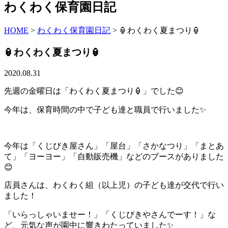
わくわく保育園日記
HOME
>
わくわく保育園日記
>
🏮わくわく夏まつり🏮
🏮わくわく夏まつり🏮
2020.08.31
先週の金曜日は「わくわく夏まつり🏮」でした😊
今年は、保育時間の中で子ども達と職員で行いました✨
今年は「くじびき屋さん」「屋台」「さかなつり」「まとあ
て」「ヨーヨー」「自動販売機」などのブースがありました
😊
店員さんは、わくわく組（以上児）の子ども達が交代で行い
ました！
「いらっしゃいませー！」「くじびきやさんでーす！」な
ど、元気な声が園中に響きわたっていました✨