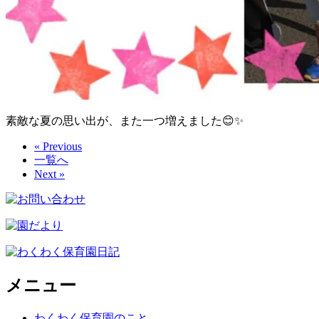
素敵な夏の思い出が、また一つ増えました😊✨
« Previous
一覧へ
Next »
メニュー
わくわく保育園のこと