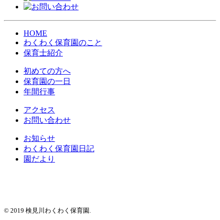
HOME
わくわく保育園のこと
保育士紹介
初めての方へ
保育園の一日
年間行事
アクセス
お問い合わせ
お知らせ
わくわく保育園日記
園だより
© 2019 検見川わくわく保育園.