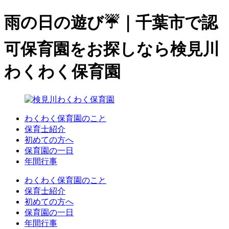
雨の日の遊び☔️｜千葉市で認
可保育園をお探しなら検見川
わくわく保育園
わくわく保育園のこと
保育士紹介
初めての方へ
保育園の一日
年間行事
わくわく保育園のこと
保育士紹介
初めての方へ
保育園の一日
年間行事