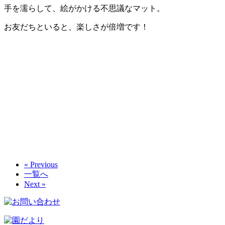
手を濡らして、絵がかける不思議なマット。
お友だちといると、楽しさが倍増です！
« Previous
一覧へ
Next »