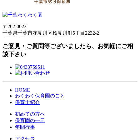
〒262-0023
千葉県千葉市花見川区検見川町5丁目2232-2
ご意見・ご質問等ございましたら、お気軽にご相
談下さい
HOME
わくわく保育園のこと
保育士紹介
初めての方へ
保育園の一日
年間行事
アクセス