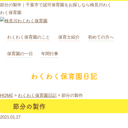
節分の製作｜千葉市で認可保育園をお探しなら検見川わく
わく保育園
わくわく保育園のこと
保育士紹介
初めての方へ
保育園の一日
年間行事
わくわく保育園日記
HOME
>
わくわく保育園日記
>
節分の製作
節分の製作
2021.01.27