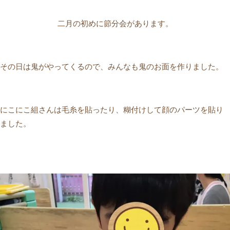
二月の初めに節分会があります。
その日は鬼がやってくるので、みんなも鬼のお面を作りました。
にこにこ組さんは毛糸を貼ったり、糊付けして顔のパーツを貼り
ました。