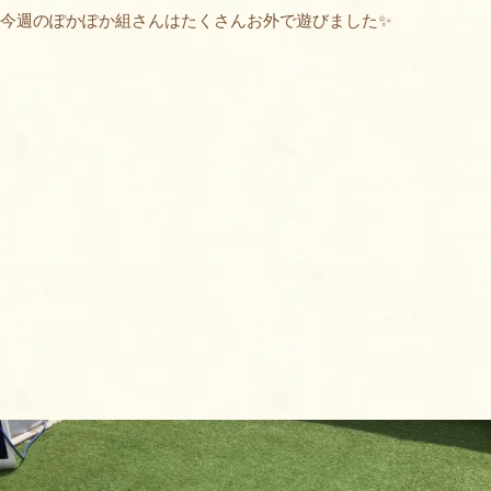
今週のぽかぽか組さんはたくさんお外で遊びました✨