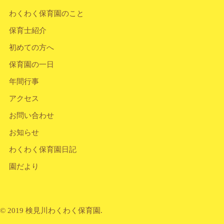
わくわく保育園のこと
保育士紹介
初めての方へ
保育園の一日
年間行事
アクセス
お問い合わせ
お知らせ
わくわく保育園日記
園だより
© 2019 検見川わくわく保育園.