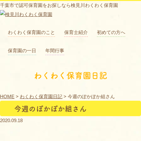
千葉市で認可保育園をお探しなら検見川わくわく保育園
わくわく保育園のこと
保育士紹介
初めての方へ
保育園の一日
年間行事
わくわく保育園日記
HOME
>
わくわく保育園日記
>
今週のぽかぽか組さん
今週のぽかぽか組さん
2020.09.18