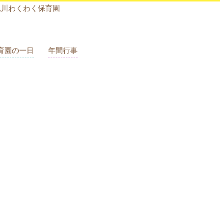
見川わくわく保育園
育園の一日
年間行事