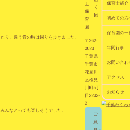
保育士紹介
初めての方
保育園の一
みたり、違う音の時は周りを歩きました。
〒262-
年間行事
0023
千葉県
お問い合わ
千葉市
花見川
アクセス
区検見
川町5丁
お知らせ
目2232-
2
、みんなとっても楽しそうでした。
ご
意
見・