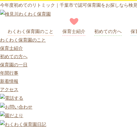
今年度初めてのリトミック｜千葉市で認可保育園をお探しなら検
わくわく保育園のこと
保育士紹介
初めての方へ
保
わくわく保育園のこと
保育士紹介
初めての方へ
保育園の一日
年間行事
新着情報
アクセス