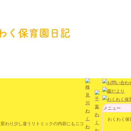
わく保育園日記
メニュー
わくわく保
も変わり少し違うリトミックの内容にもニコ