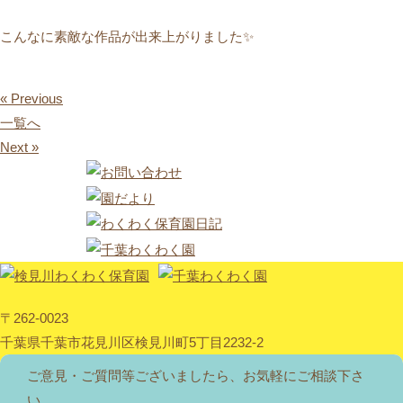
こんなに素敵な作品が出来上がりました✨
« Previous
一覧へ
Next »
〒262-0023
千葉県千葉市花見川区検見川町5丁目2232-2
ご意見・ご質問等ございましたら、お気軽にご相談下さ
い