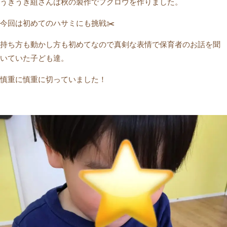
うきうき組さんは秋の製作でフクロウを作りました。
今回は初めてのハサミにも挑戦✂️
持ち方も動かし方も初めてなので真剣な表情で保育者のお話を聞
いていた子ども達。
慎重に慎重に切っていました！