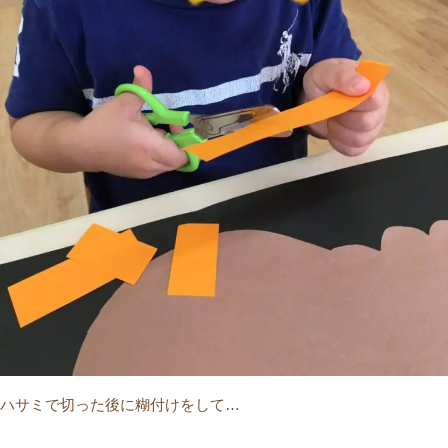
ハサミで切った後に糊付けをして…