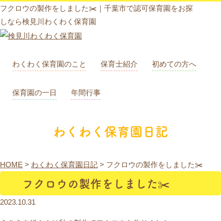
フクロウの製作をしました✂️｜千葉市で認可保育園をお探
しなら検見川わくわく保育園
わくわく保育園のこと
保育士紹介
初めての方へ
保育園の一日
年間行事
わくわく保育園日記
HOME
>
わくわく保育園日記
>
フクロウの製作をしました✂️
フクロウの製作をしました✂️
2023.10.31