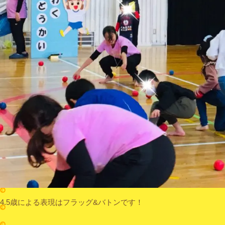
4.5歳による表現はフラッグ&バトンです！