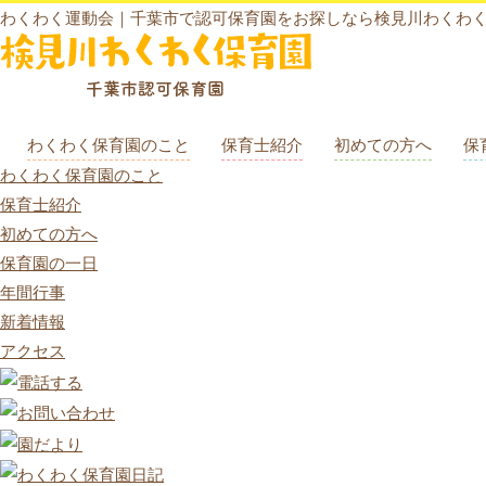
わくわく運動会｜千葉市で認可保育園をお探しなら検見川わくわ
わくわく保育園のこと
保育士紹介
初めての方へ
保
わくわく保育園のこと
保育士紹介
初めての方へ
保育園の一日
年間行事
新着情報
アクセス