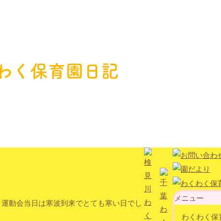
わく保育園日記
メニュー
。運動会当日は寒波到来でとても寒い日でし
わくわく保