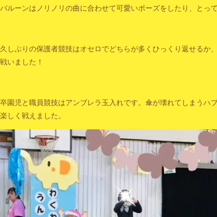
バルーンはノリノリの曲に合わせて可愛いポーズをしたり、とっ
久しぶりの保護者競技はオセロでどちらが多くひっくり返せるか
戦いました！
卒園児と職員競技はアンブレラ玉入れです。傘が壊れてしまうハ
楽しく戦えました。