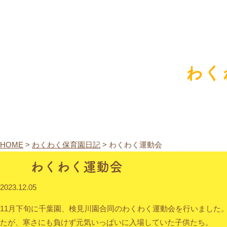
わく
HOME
>
わくわく保育園日記
>
わくわく運動会
わくわく運動会
2023.12.05
11月下旬に千葉園、検見川園合同のわくわく運動会を行いました
たが、寒さにも負けず元気いっぱいに入場していた子供たち。