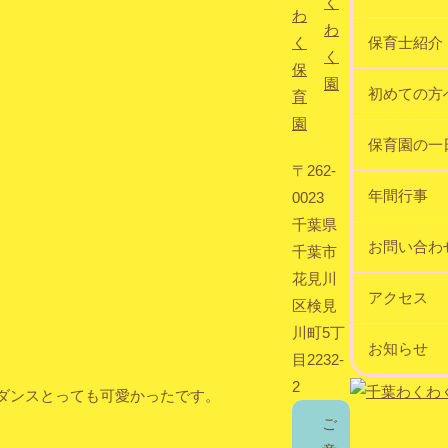
保育士紹介
初めての方
保育園の一
〒262-
年間行事
0023
千葉県
お問い合わ
千葉市
花見川
アクセス
区検見
川町5丁
お知らせ
目2232-
2
ダンスとっても可愛かったです。
ご