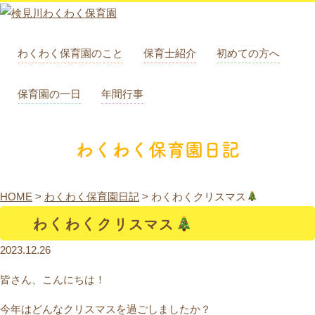
わくわく保育園のこと
保育士紹介
初めての方へ
保育園の一日
年間行事
わくわく保育園日記
HOME
>
わくわく保育園日記
>
わくわくクリスマス
わくわくクリスマス
2023.12.26
皆さん、こんにちは！
今年はどんなクリスマスを過ごしましたか？