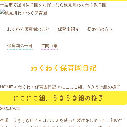
千葉市で認可保育園をお探しなら検見川わくわく保育園
わくわく保育園のこと
保育士紹介
初めての方へ
保育園の一日
年間行事
わくわく保育園日記
HOME
>
わくわく保育園日記
>
にこにこ組、うきうき組の様子
にこにこ組、うきうき組の様子
2020.09.11
今週、うきうき組さんはハサミを使った製作をしました。初めて