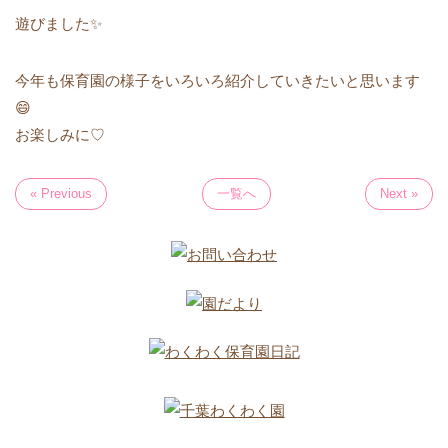
遊びました✨
今年も保育園の様子をいろいろ紹介していきたいと思います
😄
お楽しみに♡
« Previous
一覧へ
Next »