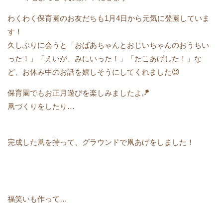
わくわく保育園のお友だちも1月4日から元気に登園していま
す！
久しぶりに会うと「おばあちゃんとおじいちゃんのおうちい
った！」「えいが、みにいった！」「たこあげした！」な
ど、お休み中のお話を嬉しそうにしてくれました😊
保育園でもお正月遊びを楽しみましたよ🪁
凧づくりをしたり…
完成した凧を持って、グラウンドで凧あげをしました！
福笑いも作って…