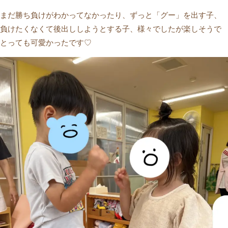
まだ勝ち負けがわかってなかったり、ずっと「グー」を出す子、
負けたくなくて後出ししようとする子、様々でしたが楽しそうで
とっても可愛かったです♡