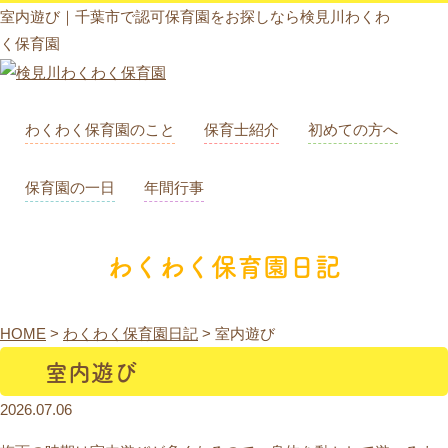
室内遊び｜千葉市で認可保育園をお探しなら検見川わくわ
く保育園
わくわく保育園のこと
保育士紹介
初めての方へ
保育園の一日
年間行事
わくわく保育園日記
HOME
>
わくわく保育園日記
>
室内遊び
室内遊び
2026.07.06